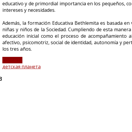
educativo y de primordial importancia en los pequeños, co
intereses y necesidades.
Además, la formación Educativa Bethlemita es basada en va
niñas y niños de la Sociedad. Cumpliendo de esta manera c
educación inicial como el proceso de acompañamiento al 
afectivo, psicomotriz, social de identidad, autonomía y pe
los tres años.
Contacto
детская планета
B