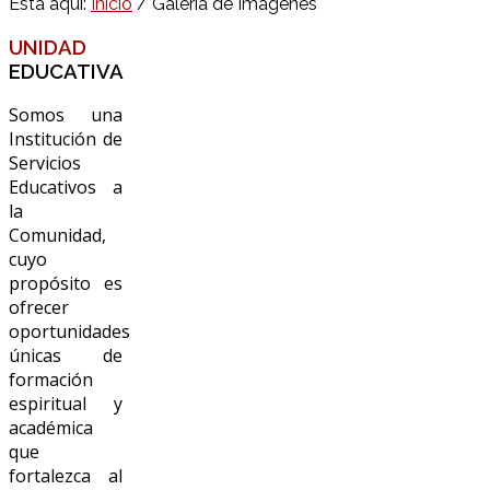
Está aquí:
Inicio
/
Galería de Imágenes
UNIDAD
EDUCATIVA
Somos una
Institución de
Servicios
Educativos a
la
Comunidad,
cuyo
propósito es
ofrecer
oportunidades
únicas de
formación
espiritual y
académica
que
fortalezca al