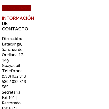
CONTÁCTANOS
INFORMACIÓN
DE
CONTACTO
Dirección:
Latacunga,
Sánchez de
Orellana 17-
14 y
Guayaquil
Telefono:
(593) 032 813
580 / 032 813
585
Secretaria
Ext.101 |
Rectorado
Ext.102 |