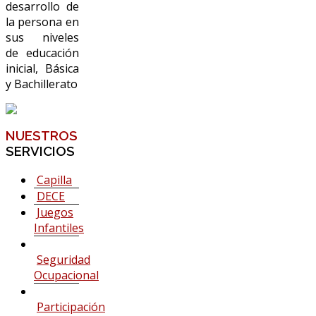
desarrollo de
la persona en
sus niveles
de educación
inicial, Básica
y Bachillerato
NUESTROS
SERVICIOS
Capilla
DECE
Juegos
Infantiles
Seguridad
Ocupacional
Participación