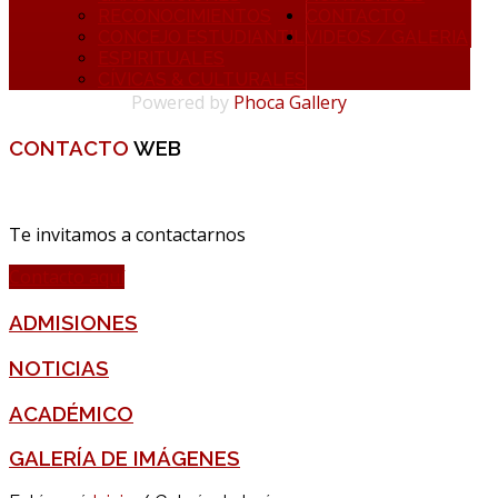
RECONOCIMIENTOS
CONTACTO
CONCEJO ESTUDIANTIL
VIDEOS / GALERIA
ESPIRITUALES
CÍVICAS & CULTURALES
Powered by
Phoca Gallery
CONTACTO
WEB
Te invitamos a contactarnos
Contacto aquí
ADMISIONES
NOTICIAS
ACADÉMICO
GALERÍA DE IMÁGENES