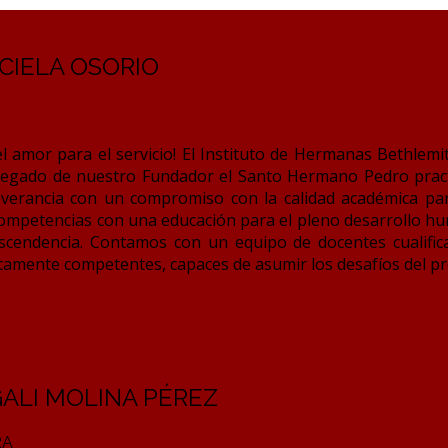
CIELA OSORIO
 amor para el servicio! El Instituto de Hermanas Bethlemit
legado de nuestro Fundador el Santo Hermano Pedro practi
everancia con un compromiso con la calidad académica par
competencias con una educación para el pleno desarrollo huma
rascendencia. Contamos con un equipo de docentes cualif
altamente competentes, capaces de asumir los desafíos del pr
ALI MOLINA PÉREZ
RA