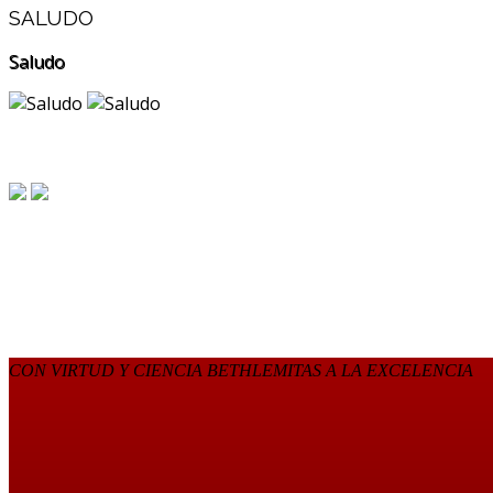
SALUDO
Saludo
CON VIRTUD Y CIENCIA BETHLEMITAS A LA EXCELENCIA