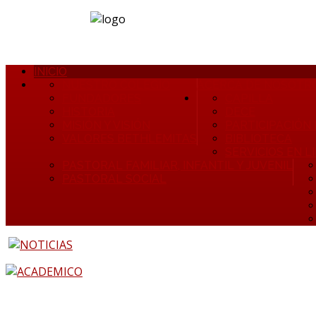
INICIO
NUESTRO COLEGIO
ACERCA DE NOSOTR
FUNDADORES
CAPILLA
HISTORIA
DECE
MISIÓN Y VISIÓN
PARTICIPACIÓN
VALORES BETHLEMITAS
BIBLIOTECA
SERVICIOS EN L
PASTORAL FAMILIAR, INFANTIL Y JUVENIL
PASTORAL SOCIAL