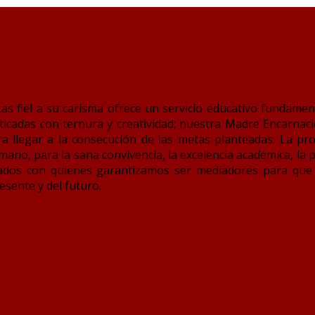
as fiel a su carisma ofrece un servicio educativo fundame
cadas con ternura y creatividad; nuestra Madre Encarnaci
a llegar a la consecución de las metas planteadas. La pr
no, para la sana convivencia, la excelencia académica, la p
icados con quienes garantizamos ser mediadores para qu
esente y del futuro.