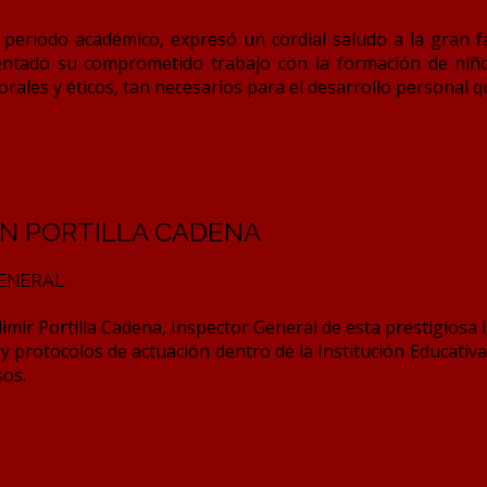
periodo académico, expresó un cordial saludo a la gran f
entado su comprometido trabajo con la formación de niños
orales y éticos, tan necesarios para el desarrollo personal q
ON PORTILLA CADENA
ENERAL
mir Portilla Cadena, Inspector General de esta prestigiosa I
 y protocolos de actuación dentro de la Institución Educativ
sos.