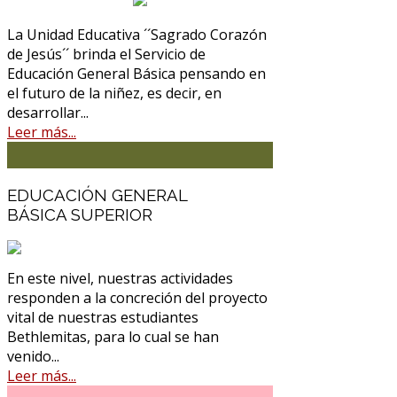
La Unidad Educativa ´´Sagrado Corazón
de Jesús´´ brinda el Servicio de
Educación General Básica pensando en
el futuro de la niñez, es decir, en
desarrollar...
Leer más...
EDUCACIÓN GENERAL
BÁSICA SUPERIOR
En este nivel, nuestras actividades
responden a la concreción del proyecto
vital de nuestras estudiantes
Bethlemitas, para lo cual se han
venido...
Leer más...