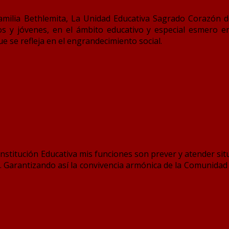
amilia Bethlemita, La Unidad Educativa Sagrado Corazón d
 y jóvenes, en el ámbito educativo y especial esmero en 
ue se refleja en el engrandecimiento social.
nstitución Educativa mis funciones son prever y atender situ
a. Garantizando así la convivencia armónica de la Comunidad